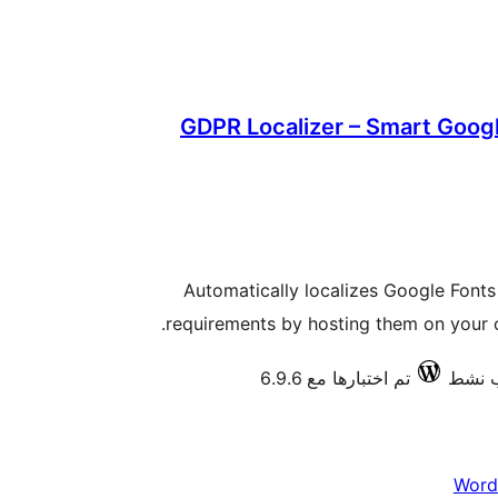
GDPR Localizer – Smart Googl
Automatically localizes Google Fon
requirements by hosting them on your ow
تم اختبارها مع 6.9.6
Word