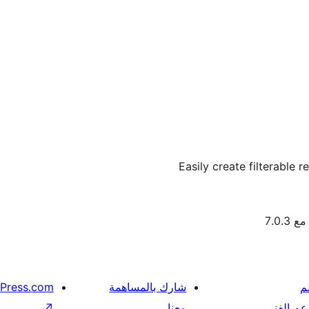
Easily create filterable 
7.0.3
م
شارك بالمساهمة
Press.com
عم الفني
معنا
↗