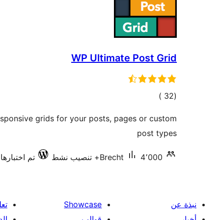
WP Ultimate Post Grid
إجمالي
)
(32
التقييمات
responsive grids for your posts, pages or custom
post types
4٬000+ تنصيب نشط
Brecht
تم اختبارها مع 
نبذة عن
Showcase
تعل
أخبار
قوالب
الد