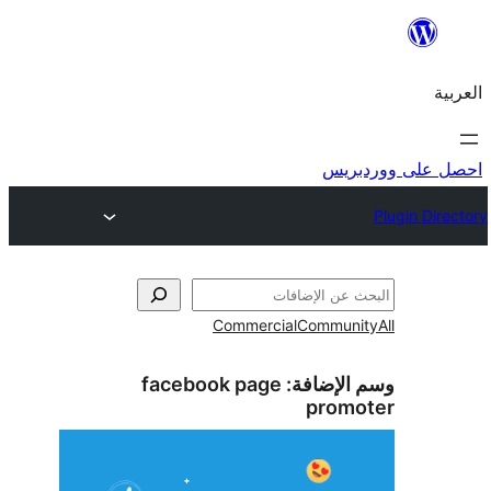
ريس
Commercial
Commun
الإضافة:
facebook page
prom