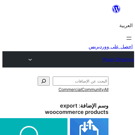
Commercial
:
export
woocommerce