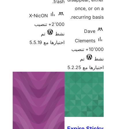
X-NicO
2+ تنصيب
تم
5.5