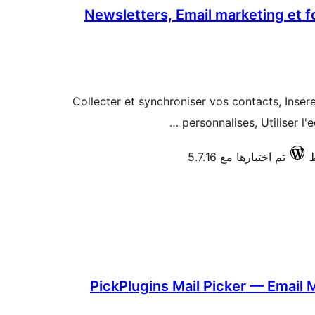
Newsletters, Email marketing et f
Collecter et synchroniser vos contacts, Insere
personnalises, Utiliser l'
تم اختبارها مع 5.7.16
PickPlugins Mail Picker — Email 