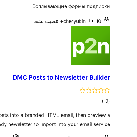
Всплывающие формы подписки
10+ تنصيب نشط
cheryukin
DMC Posts to Newsletter Builder
إجمالي
)
(0
التقييمات
sts into a branded HTML email, then preview a
dy newsletter to import into your email service.