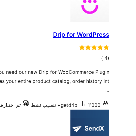
Drip for WordPress
إجمالي
)
(4
التقييمات
o you need our new Drip for WooCommerce Plugin
des your entire product catalog, order history int
…
1٬000+ تنصيب نشط
getdrip
تم اختبارها مع