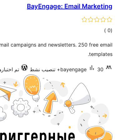
BayEngage: Email Marketing
إجمالي
)
(0
التقييمات
ail campaigns and newsletters. 250 free email
templates.
30+ تنصيب نشط
bayengage
تم اختبارها م