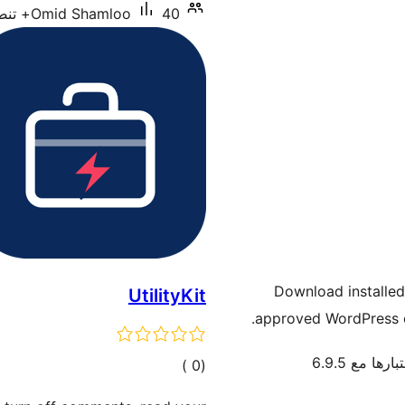
40+ تنصيب نشط
Omid Shamloo
Download installed
UtilityKit
approved WordPress co
ارها مع 6.9.5
إجمالي
)
(0
التقييمات