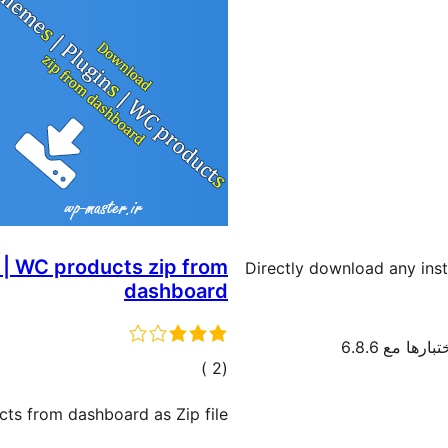
 | WC products zip from
Directly download any insta
dashboard
بارها مع 6.8.6
إجمالي
)
(2
التقييمات
ts from dashboard as Zip file