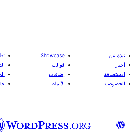
نبذة عن
Showcase
تعل
أخبار
قوالب
الد
الاستضافة
إضافات
ال
الخصوصية
الأنماط
tv