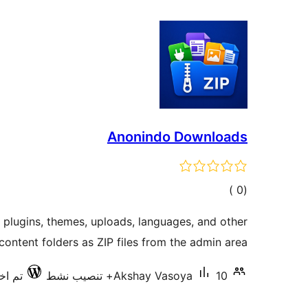
Anonindo Downloads
إجمالي
)
(0
التقييمات
 plugins, themes, uploads, languages, and other
ntent folders as ZIP files from the admin area.
10+ تنصيب نشط
Akshay Vasoya
تم اختب