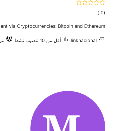
إجمالي
)
(0
التقييمات
nt via Cryptocurrencies: Bitcoin and Ethereum.
linknacional
أقل من 10 تنصيب نشط
تم ا