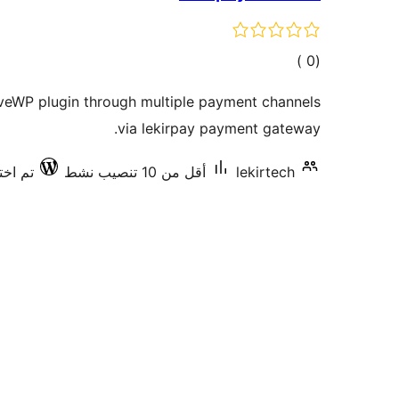
إجمالي
)
(0
التقييمات
eWP plugin through multiple payment channels
via lekirpay payment gateway.
lekirtech
أقل من 10 تنصيب نشط
تم اختبار