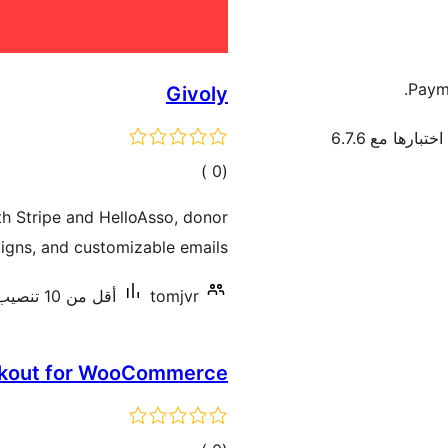
Payme
Givoly
ختبارها مع 6.7.6
إجمالي
)
(0
التقييمات
th Stripe and HelloAsso, donor
gns, and customizable emails.
tomjvr
أقل من 10 تنصيب نشط
kout for WooCommerce