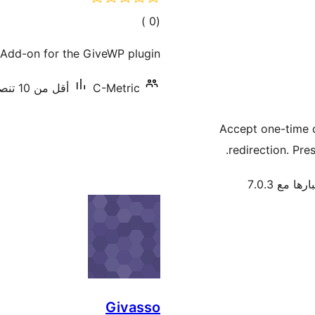
إجمالي
)
(0
التقييمات
Add-on for the GiveWP plugin.
C-Metric
أقل من 10 تنصيب نشط
Accept one-time d
redirection. Pr
رها مع 7.0.3
Givasso