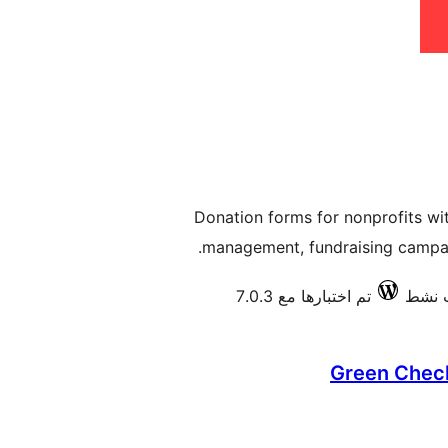
Donation forms for nonprofits wi
management, fundraising campai
تم اختبارها مع 7.0.3
Green Chec