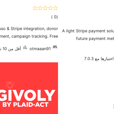
إجمالي
)
(0
التقييمات
so & Stripe integration, donor
A light Stripe payment solu
ent, campaign tracking. Free.
future payment met
otmaaan91
أقل من 10 تنصيب نشط
ختبارها مع 7.0.3