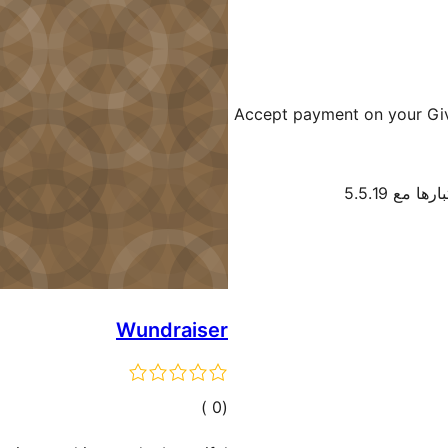
Accept payment on your Giv
ها مع 5.5.19
Wundraiser
إجمالي
)
(0
التقييمات