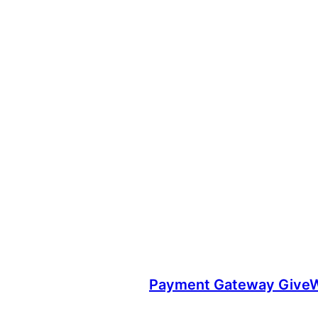
Payment Gateway GiveW