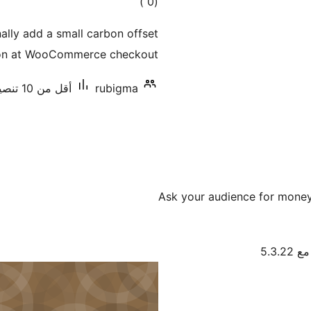
إجمالي
)
(0
التقييمات
lly add a small carbon offset
ion at WooCommerce checkout.
rubigma
أقل من 10 تنصيب نشط
Ask your audience for money 
5.3.2