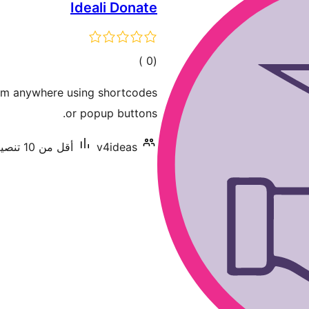
Ideali Donate
إجمالي
)
(0
التقييمات
m anywhere using shortcodes
or popup buttons.
v4ideas
أقل من 10 تنصيب نشط