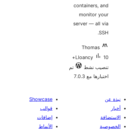
10
تم
Showcase
قوالب
إضافات
الأنماط