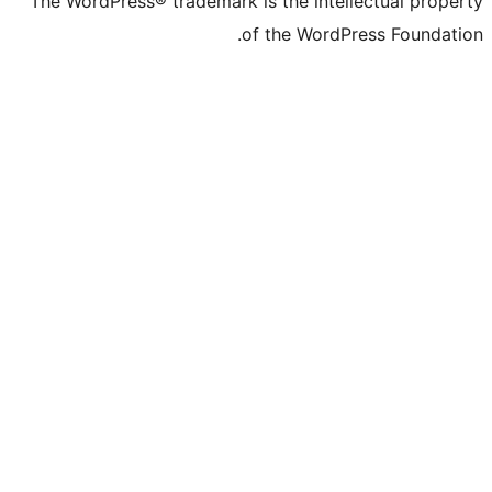
The WordPress® trademark is the intell
of the WordPr