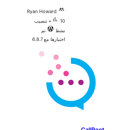
Ryan Howard
10+ تنصيب
نشط
تم
اختبارها مع 6.8.7
Call