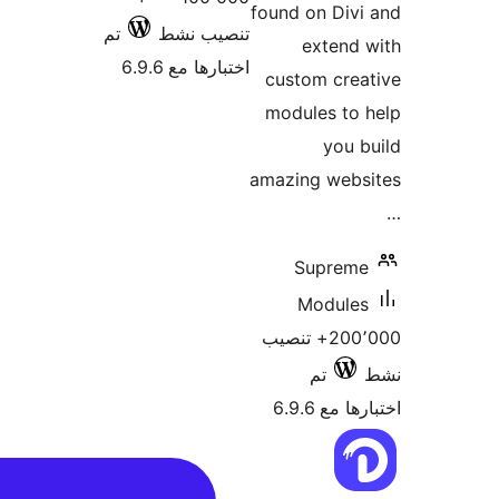
نشط
تم
6.9.6