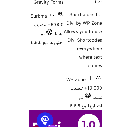
Gravity
Surbma
9٬0+ تنصيب
تم
6.9.6