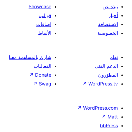
Showcase
قوالب
إضافات
الأنماط
شارك بالمساهمة معنا
الفعاليات
↗
Donate
↗
Swag
↗
Wor
↗
Word