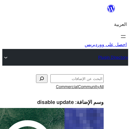
ريس
Commercial
Commun
الإضافة:
disable update