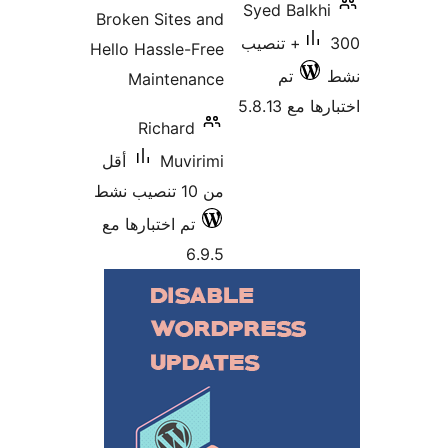
Syed Balkh
Broken Sites and
300+ تنصيب
Hello Hassle-Free
تم
Maintenance
 مع 5.8.13
Richard
Muvirimi
أقل
من 10 تنصيب نشط
تم اختبارها مع
6.9.5