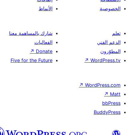
الأنماط
شارك بالمساهمة معنا
الفعاليات
↗
Donate
Five for the Future
↗
Wor
↗
Word
B