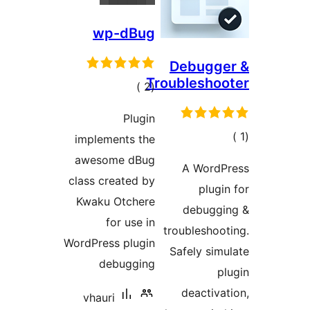
wp-dBug
Debugge
Troublesho
إجمالي
)
(2
التقييمات
Plugin
الي
implements the
قييمات
awesome dBug
A WordP
class created by
plugi
Kwaku Otchere
debuggi
for use in
troubleshoo
WordPress plugin
Safely sim
debugging
p
deactiva
vhauri