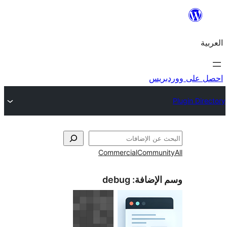
ريس
Commercial
Commun
الإضافة:
debug