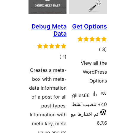
Debug Meta
Get Opt
Data
مالي
إجمالي
)
(1
تقييمات
View al
التقييمات
Creates a meta-
WordP
box with meta-
Opt
data information
gilles66
of a post for all
post types.
م اختبارها مع
Information with
meta key, meta
value and its