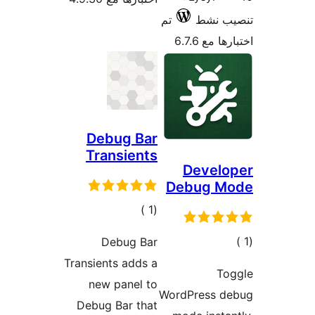
ب نشط
تم
 مع 6.7.6
Debug Bar
Transients
Develo
Debug M
إجمالي
)
(1
التقييمات
الي
Debug Bar
قييمات
Transients adds a
To
new panel to
WordPress d
Debug Bar that