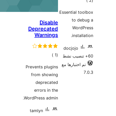
مالي
تقييمات
Essential to
to deb
Disable
WordP
Deprecated
Warnings
install
docjojo
إجمالي
)
(1
التقييمات
م اختبارها مع
Prevents plugins
from showing
deprecated
errors in the
WordPress admin.
tamlyn