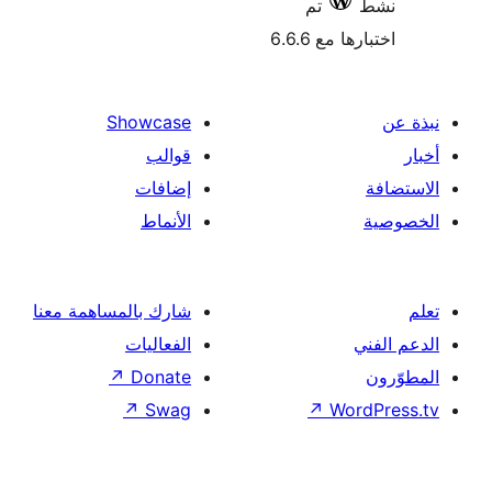
تم
 مع 6.6.6
Showcase
قوالب
إضافات
الأنماط
شارك بالمساهمة معنا
الفعاليات
↗
Donate
↗
Swag
↗
Wor