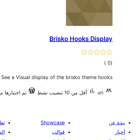
Brisko Hooks Display
إجمالي
)
(0
التقييمات
 See a Visual display of the brisko theme hooks.
uri
أقل من 10 تنصيب نشط
تم اختبارها مع 7.16
نبذة عن
Showcase
تعل
أخبار
قوالب
الد