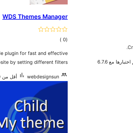
WDS Themes Manager
إجمالي
)
(0
Cr
التقييمات
 plugin for fast and effective
اختبارها مع 6.7.6
e by setting different filters.
webdesignsun
أقل من 10 تنصيب نشط