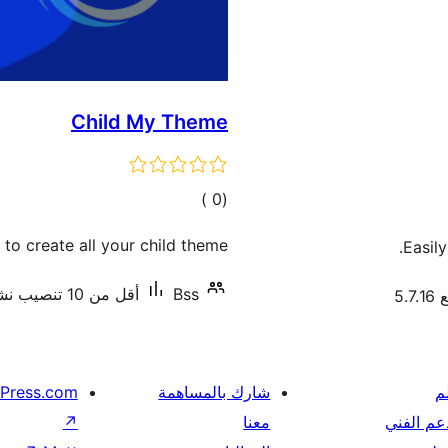
Child My Theme
إجمالي
)
(0
التقييمات
to create all your child theme!
Easily
Bss
أقل من 10 تنصيب نشط
5.
م
شارك بالمساهمة
Press.com
عم الفني
معنا
↗