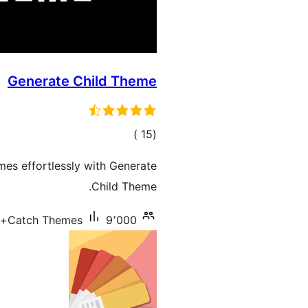
Generate Child Theme
إجمالي
)
(15
التقييمات
es effortlessly with Generate
Child Theme.
9٬000+ تنصيب نشط
Catch Themes