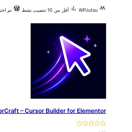
WPJutsu
أقل من 10 تنصيب نشط
تم اختبار
rCraft – Cursor Builder for Elementor