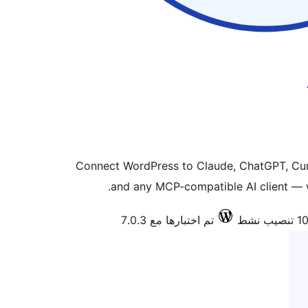
Connect WordPress to Claude, ChatGPT, Cur
and any MCP-compatible AI client — w
تم اختبارها مع 7.0.3