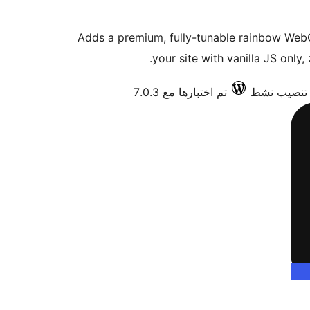
Adds a premium, fully-tunable rainbow WebGL 
your site with vanilla JS only
تم اختبارها مع 7.0.3