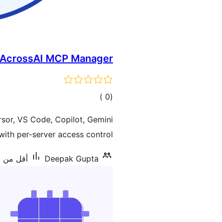
AcrossAI MCP Manager
إجمالي
)
(0
التقييمات
sor, VS Code, Copilot, Gemini
ith per-server access control.
Deepak Gupta
أقل من 10 تنصيب نشط