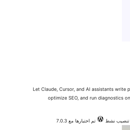
Let Claude, Cursor, and AI assistants wri
optimize SEO, and run diagnostics on 
تم اختبارها مع 7.0.3