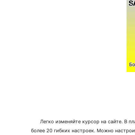
Легко изменяйте курсор на сайте. В пл
более 20 гибких настроек. Можно настрои