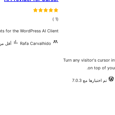
إجمالي
)
(1
التقييمات
ts for the WordPress AI Client.
Rafa Carvalhido
أقل من 10 تنصيب 
Turn any visitor's cursor i
on top of your
تم اختبارها مع 7.0.3