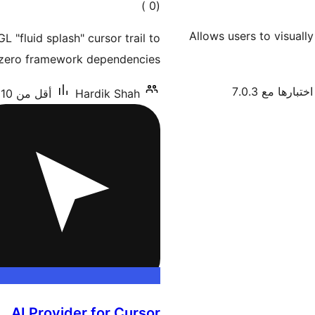
إجمالي
)
(0
التقييمات
Allows users to visual
"fluid splash" cursor trail to
, zero framework dependencies.
ختبارها مع 7.0.3
Hardik Shah
أقل من 10 تنصيب نشط
AI Provider for Cursor