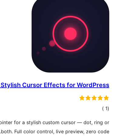
 Stylish Cursor Effects for WordPress
إجمالي
)
(1
التقييمات
inter for a stylish custom cursor — dot, ring or
both. Full color control, live preview, zero code.