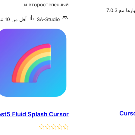
и второстепенный.
ها مع 7.0.3
SA-Studio
أقل من 10 تنصيب نشط
Curso
st5 Fluid Splash Cursor