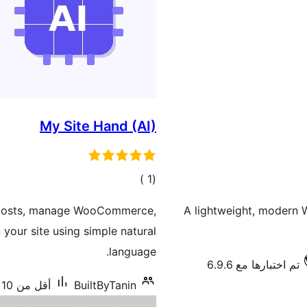
My Site Hand (AI)
إجمالي
)
(1
التقييمات
te posts, manage WooCommerce,
A lightweight, modern W
your site using simple natural
language.
تم اختبارها مع 6.9.6
BuiltByTanin
أقل من 10 تنصيب نشط