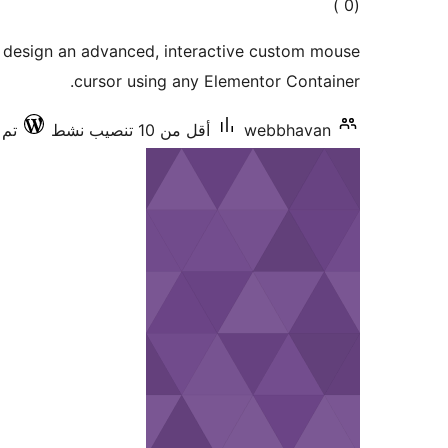
إجمالي
)
(0
التقييمات
ly design an advanced, interactive custom mouse
cursor using any Elementor Container.
webbhavan
أقل من 10 تنصيب نشط
تم ا