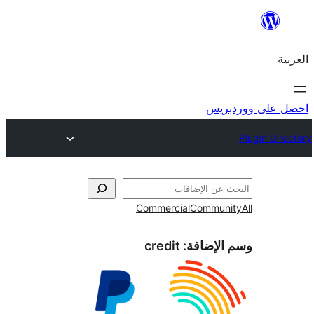
ريس
Commercial
Commun
الإضافة:
credit