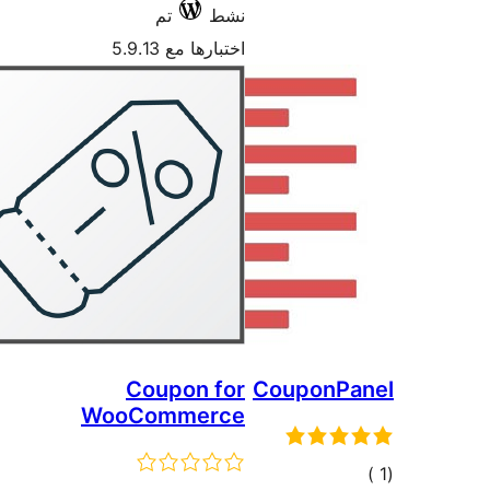
نشط
تم
اختبارها مع 5.9.13
Coupon for
Coup
WooCommerce