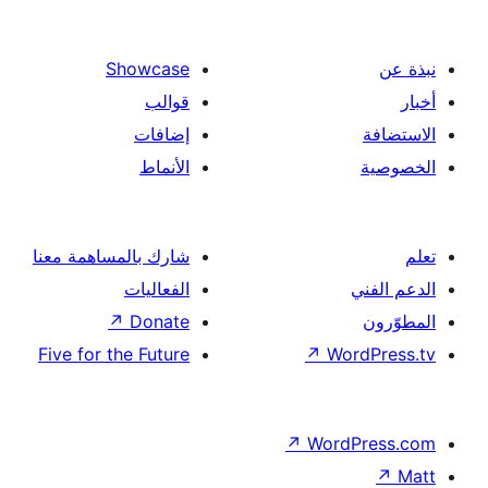
ت
Showcase
قوالب
إضافات
الأنماط
شارك بالمساهمة معنا
الفعاليات
↗
Donate
Five for the Future
↗