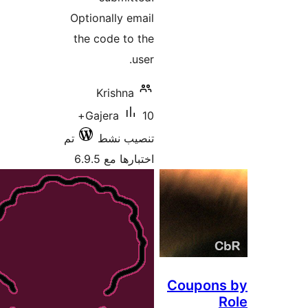
Optionally email
the code to the
user.
Krishna
10+
Gajera
تنصيب نشط
تم
اختبارها مع 6.9.5
Cou