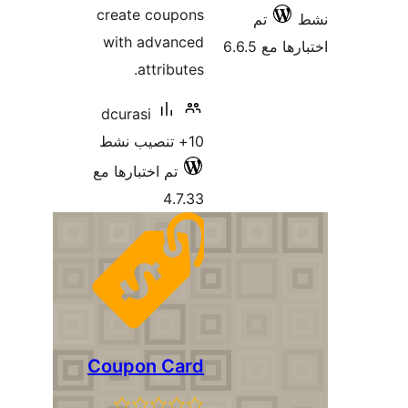
create coupons
م
with advanced
6
attributes.
dcurasi
10+ تنصيب نشط
تم اختبارها مع
4.7.33
Coupon Card