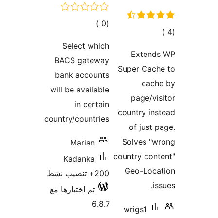
مالي
تقييمات
Select w
BACS gat
bank acco
will be avai
in ce
country/count
Marian
Kadanka
تم اختبارها مع