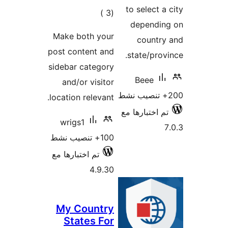
مالي
تقييمات
Make both 
post content
sidebar cate
and/or vis
location rele
wrigs1
تم اختبارها مع
4.
My Coun
States 