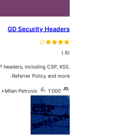
GD Security Headers
إجمالي
)
(8
التقييمات
P headers, including CSP, XSS,
Referrer Policy and more.
1٬000+ تنصيب نشط
Milan Petrovic