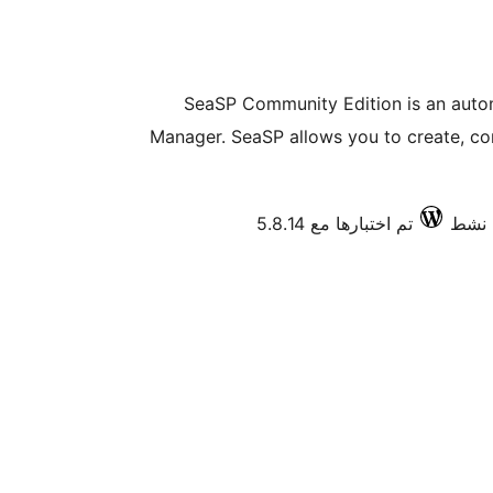
SeaSP Community Edition is an auto
Manager. SeaSP allows you to create, co
تم اختبارها مع 5.8.14