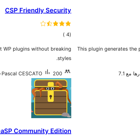
CSP Friendly Security
إجمالي
)
(4
التقييمات
 WP plugins without breaking
This plugin generates the
styles.
ها مع 7.1
200+ تنصيب نشط
Pascal CESCATO
aSP Community Edition