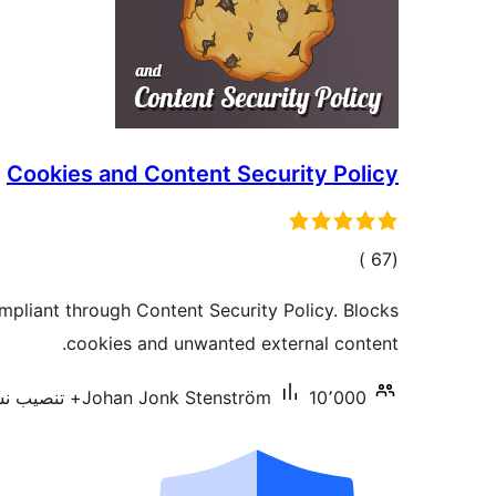
Cookies and Content Security Policy
إجمالي
)
(67
التقييمات
pliant through Content Security Policy. Blocks
cookies and unwanted external content.
10٬000+ تنصيب نشط
Johan Jonk Stenström