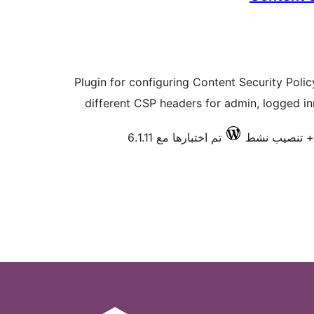
Plugin for configuring Content Security Polic
different CSP headers for admin, logged inn
تم اختبارها مع 6.1.11