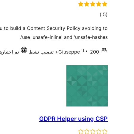
إجمالي
)
(5
التقييمات
u to build a Content Security Policy avoiding to
use 'unsafe-inline' and 'unsafe-hashes'.
200+ تنصيب نشط
Giuseppe
تم اختبارها م
GDPR Helper using CSP