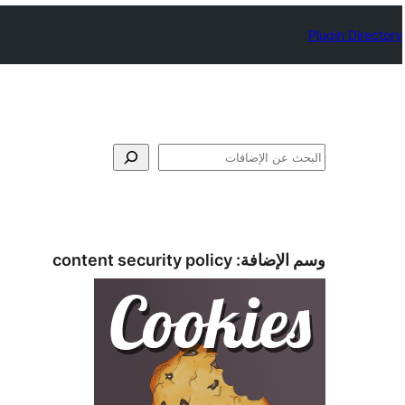
Plugin Directory
البحث
وسم الإضافة:
content security policy