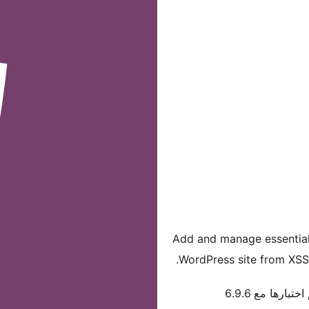
Add and manage essential
WordPress site from XSS,
اختبارها مع 6.9.6