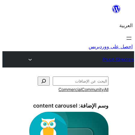
ريس
Commercial
Commun
الإضافة:
content carousel