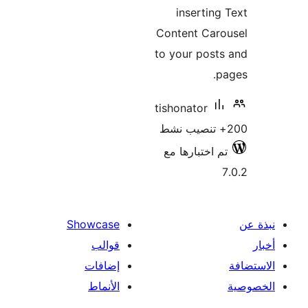
inserting
Content Caro
to your post
p
tishonator
م اختبارها مع
Showcase
قوالب
إضافات
الأنماط