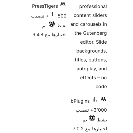
PressTigers
profess
content sl
500+ تنصيب
and carouse
نشط
تم
the Guten
اختبارها مع 6.4.8
editor. 
backgrou
titles, but
autoplay
effects
bPlugins
3٬000+ تنصيب
تم
 مع 7.0.2