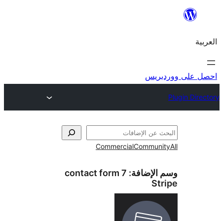
ريس
Commercial
Commun
الإضافة:
contact form 7
St