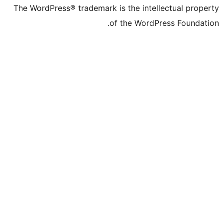
The WordPress® trademark is the intell
of the WordPr