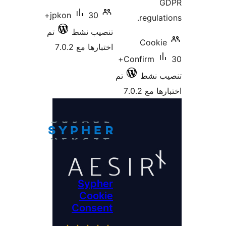
G
30+
jpkon
regulat
تنصيب نشط
تم
Cooki
اختبارها مع 7.0.2
30+
Confirm
ب نشط
تم
 مع 7.0.2
Sypher
Cookie
Consent