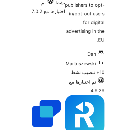
نشط
تم
publishers to
اختبارها مع 7.0.2
in/opt-out 
for di
advertising i
Da
Martuszewsk
م اختبارها مع
4