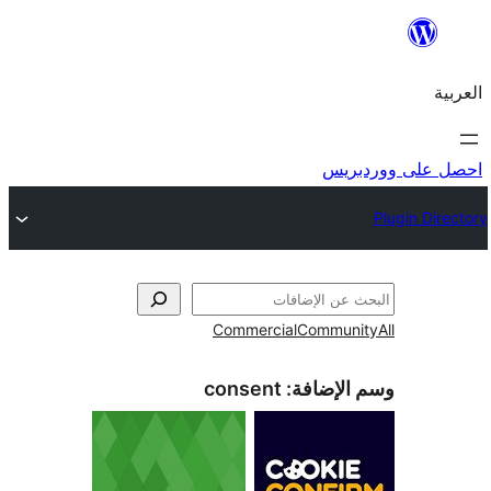
ريس
Commercial
Commun
الإضافة:
consent