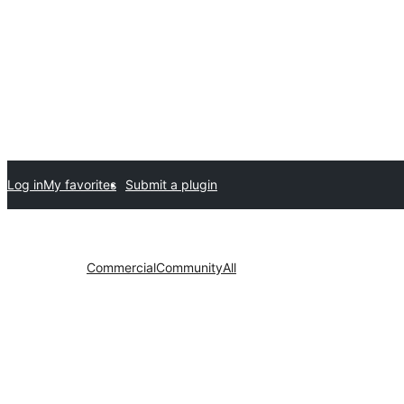
Log in
My favorites
Submit a plugin
Commercial
Community
All