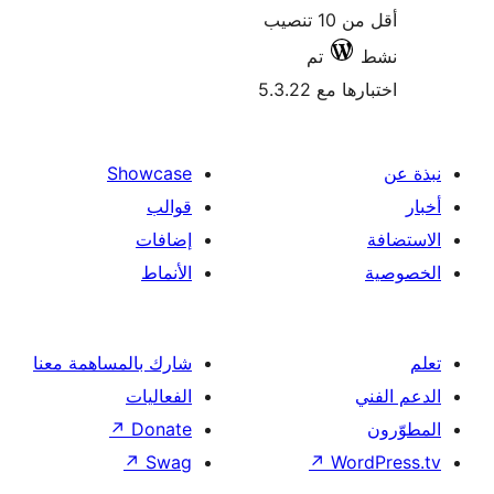
أقل من 10 تنصيب
تم
 مع 5.3.22
Showcase
قوالب
إضافات
الأنماط
شارك بالمساهمة معنا
الفعاليات
↗
Donate
↗
Swag
↗
Wor