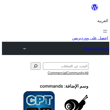
ريس
Commercial
Commun
الإضافة:
commands