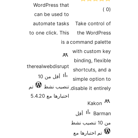
WordPress that
مالي
can be used to
تقييمات
automate tasks
Take contr
to one click. This
the WordP
is a
command pal
with custom
binding, fle
therealwebdisrupt
shortcuts, 
أقل من 10
simple opti
تنصيب نشط
تم
disable it ent
اختبارها مع 5.4.20
Kako
Ba
أقل
م اختبارها مع