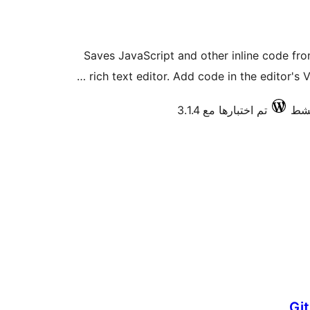
Saves JavaScript and other inline code fr
rich text editor. Add code in the editor's 
تم اختبارها مع 3.1.4
Git