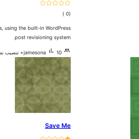
إجمالي
)
(0
التقييمات
, using the built-in WordPress
post revisioning system.
10+ تنصيب نشط
jamesona
Save Me