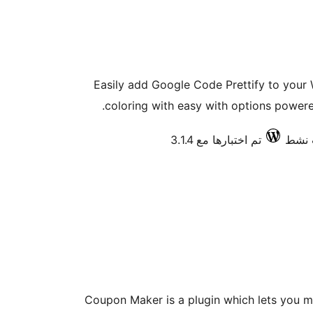
Easily add Google Code Prettify to your
coloring with easy with options power
تم اختبارها مع 3.1.4
Coupon Maker is a plugin which lets you 