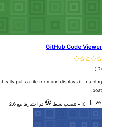
GitHub Code Viewer
إجمالي
)
(0
التقييمات
ally pulls a file from and displays it in a blog
post.
10+ تنصيب نشط
تم اختبارها مع 2.6