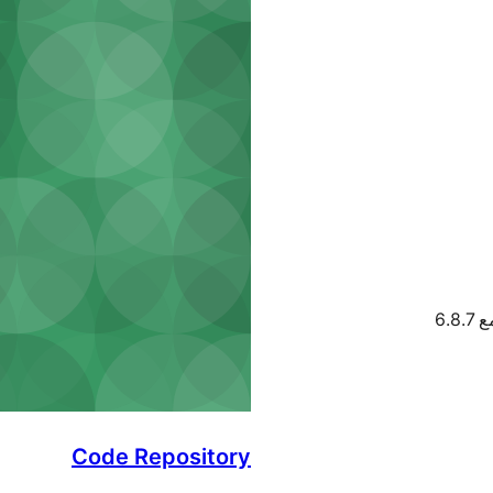
6.8
Code Repository