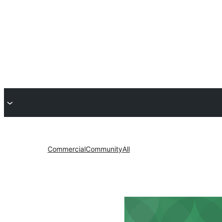
Commercial
Community
All