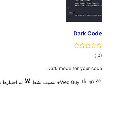
Dark Code
إجمالي
)
(0
التقييمات
Dark mode for your code.
10+ تنصيب نشط
Web Guy
تم اختبارها مع .7