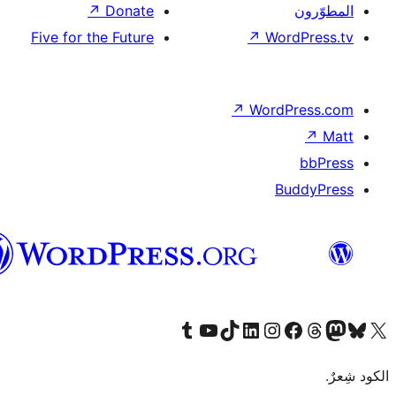
↗
Dona
Five for the Futu
العربية
Tumb