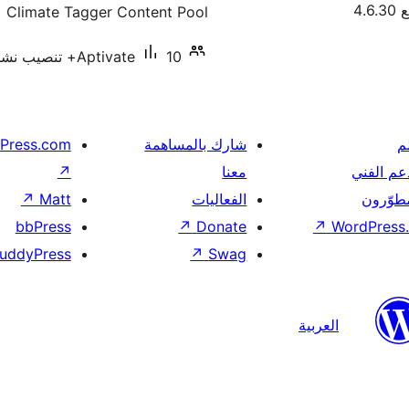
4.6
Climate Tagger Content Pool
10+ تنصيب نشط
Aptivate
م
شارك بالمساهمة
Press.com
عم الفني
معنا
↗
مطوّرون
الفعاليات
Matt
↗
bbPress
↗
Donate
↗
WordPress.
uddyPress
↗
Swag
العربية