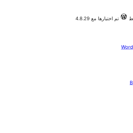
تم اختبارها مع 4.8.29
Word
B