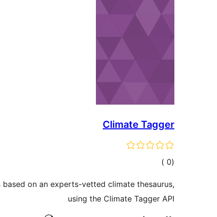
Climate Tagger
إجمالي
)
(0
التقييمات
 based on an experts-vetted climate thesaurus,
using the Climate Tagger API