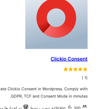
Clickio Consent
إجمالي
)
(1
التقييمات
vate Clickio Consent in Wordpress. Comply with
GDPR, TCF and Consent Mode in minutes.
100+ تنصيب نشط
clickio
تم اختبارها مع .6.6