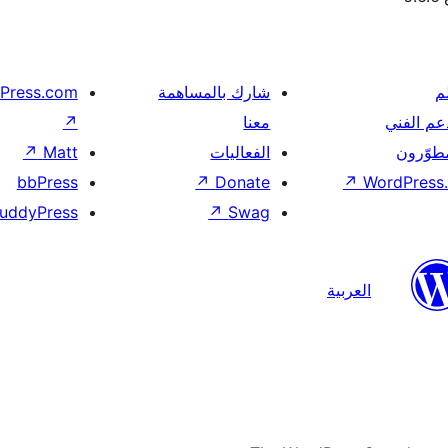
م
شارك بالمساهمة
Press.com
عم الفني
معنا
↗
مطوّرون
الفعاليات
Matt
↗
bbPress
↗
Donate
↗
WordPress.
uddyPress
↗
Swag
العربية