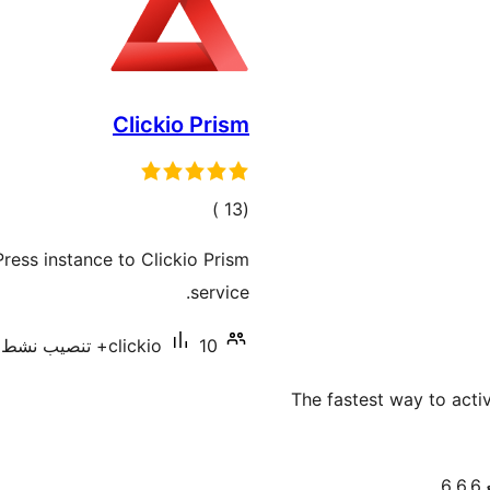
Clickio Prism
إجمالي
)
(13
التقييمات
ress instance to Clickio Prism
service.
10+ تنصيب نشط
clickio
The fastest way to acti
6