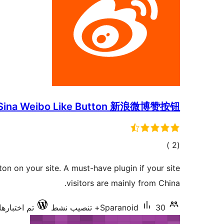
Sina Weibo Like Button 新浪微博赞按钮
إجمالي
)
(2
التقييمات
on on your site. A must-have plugin if your site
visitors are mainly from China.
30+ تنصيب نشط
Sparanoid
تم اختبارها مع