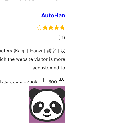
AutoHan
إجمالي
)
(1
التقييمات
characters (Kanji｜Hanzi｜漢字｜汉
ich the website visitor is more
accustomed to.
300+ تنصيب نشط
zuola