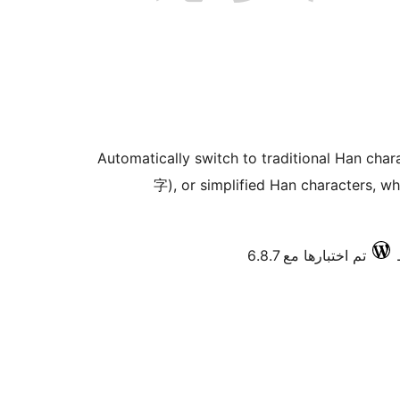
Automatically switch to traditional Han 
字), or simplified Han characters, wh
تم اختبارها مع 6.8.7