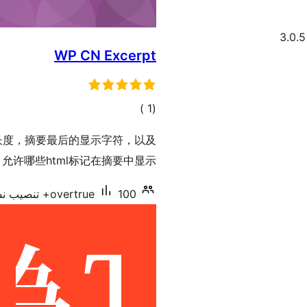
WP CN Excerpt
إجمالي
)
(1
التقييمات
要长度，摘要最后的显示字符，以及
允许哪些html标记在摘要中显示。
100+ تنصيب نشط
overtrue