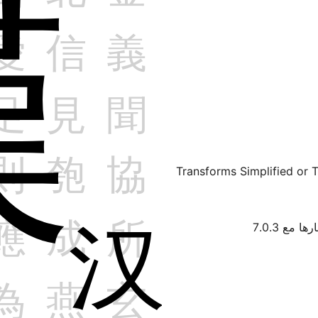
Transforms Simplified or Tr
ها مع 7.0.3