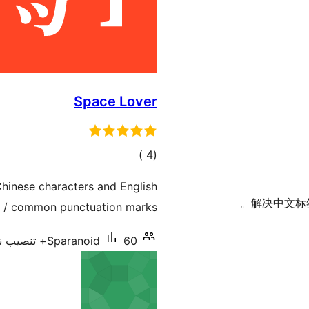
Space Lover
إجمالي
)
(4
التقييمات
hinese characters and English
解决中文标
rs / common punctuation marks
60+ تنصيب نشط
Sparanoid