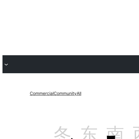
Commercial
Community
All