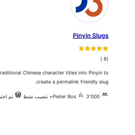
Pinyin Slugs
إجمالي
)
(8
التقييمات
aditional Chinese character titles into Pinyin to
create a permalink friendly slug.
3٬000+ تنصيب نشط
Pieter Bos
تم اختبار