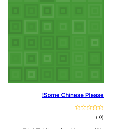
Some Chinese Please!
إجمالي
)
(0
التقييمات