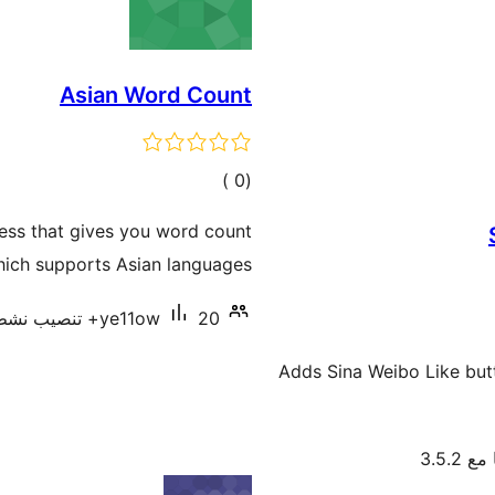
Asian Word Count
إجمالي
)
(0
التقييمات
ess that gives you word count
hich supports Asian languages.
20+ تنصيب نشط
ye11ow
Adds Sina Weibo Like butt
 3.5.2