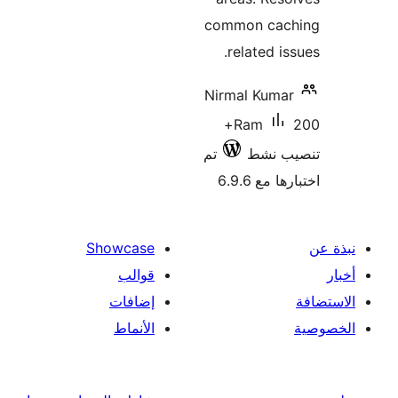
common cac
related is
Nirmal Kuma
200+
Ram
تم
تنصيب
اختبارها 
Showcase
قوالب
إضافات
الأنماط