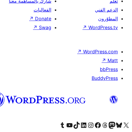
شارك بالمساهمة معنا
الفعاليات
↗
Donate
↗
Swag
↗
Wor
↗
Word
B
العربية
قم بزيارة حسابنا على Tumblr
Visit our YouTube channel
Visit our LinkedIn account
Visit our Instagram account
قم بزيارة حسابنا على تيك توك
قم بزيارة صفحتنا على ال
Visit o
قم بز