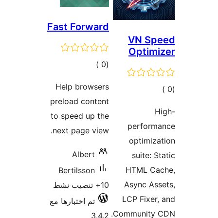
Fast Forwar
إجمالي
)
التقييمات
Help browser
preload conten
to speed up th
next page view
Albert
Bertilsson
صيب نشط
تم اختبارها مع
3.4.