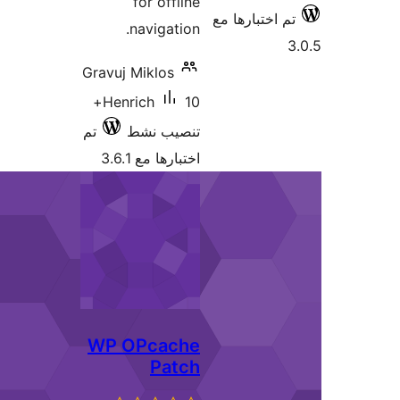
for offli
navigation
Gravuj Miklos
10+
Henrich
نصيب نشط
تم
تبارها مع 3.6.1
WP OPcach
Patc