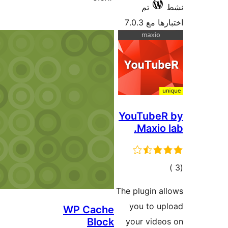
WP Cach
Bloc