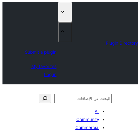
Submit a plugin
My favorites
Log in