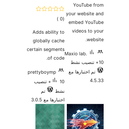
إجمالي
)
التقييمات
Adds ability t
globally cach
certain segment
of code
prettyboymp
10+ تنصيب
شط
تم
تبارها مع 3.0.5