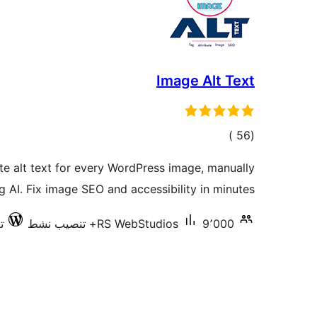
Image Alt Text
إجمالي
)
(56
التقييمات
te alt text for every WordPress image, manually
g AI. Fix image SEO and accessibility in minutes.
9٬000+ تنصيب نشط
RS WebStudios
تم