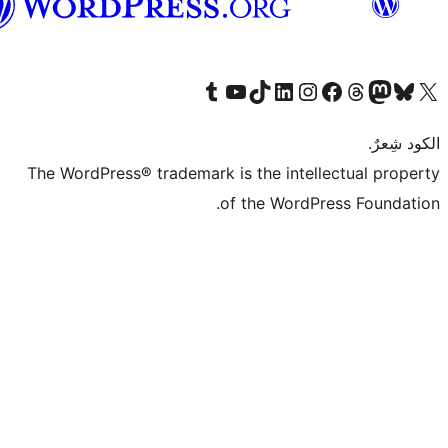
العربية
قم بزيارة حسابنا على Tumblr
Visit our YouTube channel
Visit our LinkedIn account
Visit our Instagram account
قم بزيارة حسابنا على تيك توك
قم بزيارة صفحتنا على ال
Visit o
قم بز
The WordPress® trademark is the intell
of the WordPr