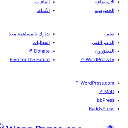
إضافات
الأنماط
شارك بالمساهمة معنا
الفعاليات
↗
Donate
Five for the Future
↗
Wor
↗
Word
B