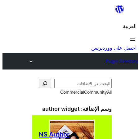
ريس
Commercial
Commun
الإضافة:
author widget
NS Author