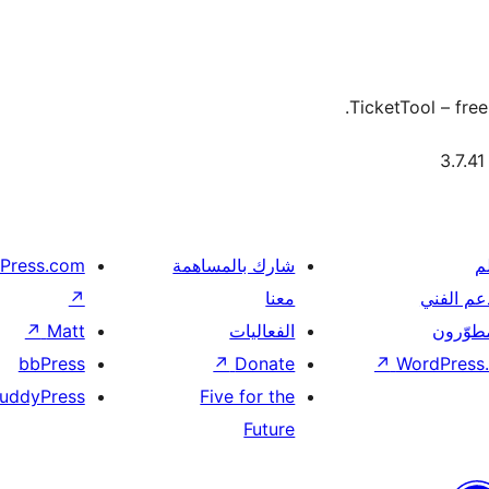
TicketTool – fre
م
شارك بالمساهمة
Press.com
عم الفني
معنا
↗
مطوّرون
الفعاليات
Matt
↗
bbPress
↗
Donate
↗
WordPress.
uddyPress
Five for the
Future