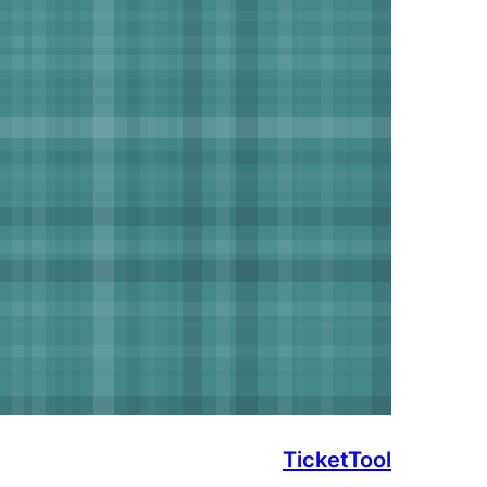
TicketTool