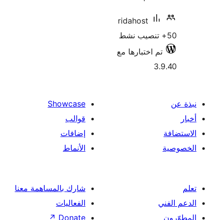
ridahost
م اختبارها مع
3
Showcase
قوالب
إضافات
الأنماط
شارك بالمساهمة معنا
الفعاليات
↗
Donate