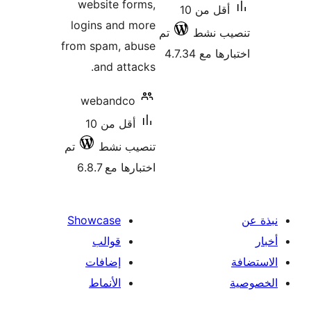
website forms,
أقل من 10
logins and more
ب نشط
تم
from spam, abuse
 مع 4.7.34
and attacks.
webandco
أقل من 10
تنصيب نشط
تم
اختبارها مع 6.8.7
Showcase
قوالب
إضافات
الأنماط