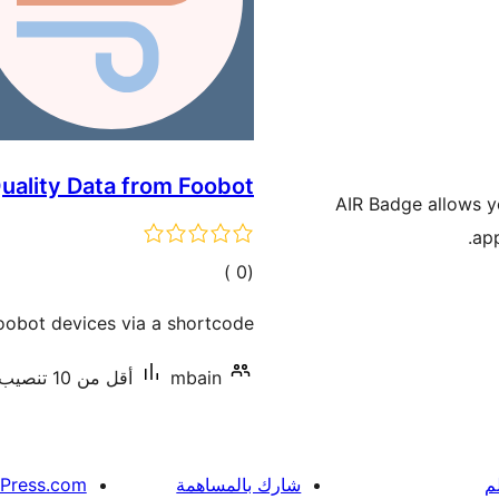
Quality Data from Foobot
AIR Badge allows yo
app
إجمالي
)
(0
التقييمات
Foobot devices via a shortcode.
mbain
أقل من 10 تنصيب نشط
م
شارك بالمساهمة
Press.com