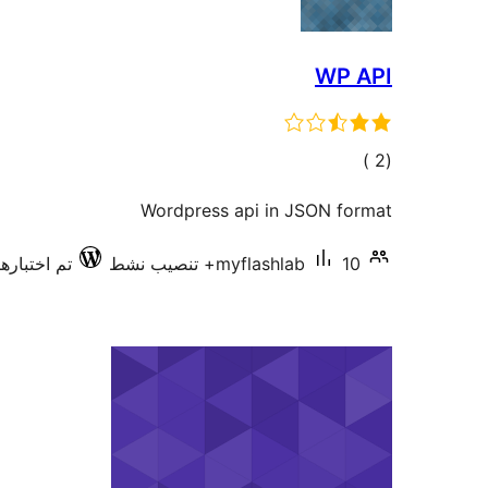
WP API
إجمالي
)
(2
التقييمات
Wordpress api in JSON format
10+ تنصيب نشط
myflashlab
تم اختبارها مع