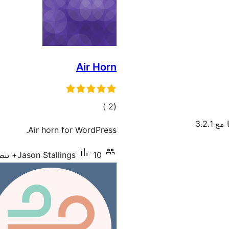
Air Horn
إجمالي
)
(2
التقييمات
 3.2.1
Air horn for WordPress.
10+ تنصيب نشط
Jason Stallings