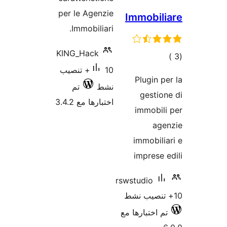
per le Agenzie
Immobil
Immobiliari.
KING_Hack
مالي
10+ تنصيب
تقييمات
Plugin p
نشط
تم
gestio
اختبارها مع 3.4.2
immobil
age
immobili
imprese 
rswstudio
م اختبارها مع