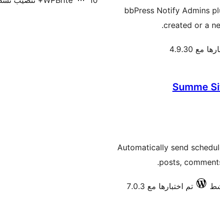
10+ تنصيب نشط
WPBrite
bbPress Notify Admins plu
created or a n
ا مع 4.9.30
Summe Sit
Automatically send schedu
posts, comments
تم اختبارها مع 7.0.3