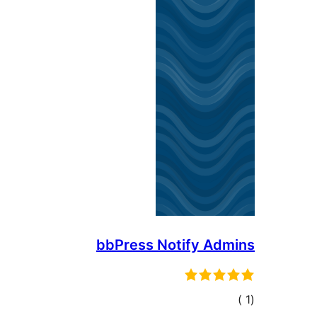
bbPress Notify Admins
إجمالي
)
(1