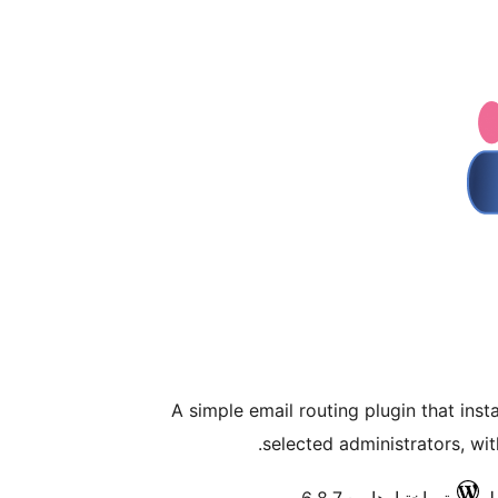
A simple email routing plugin that ins
selected administrators, wit