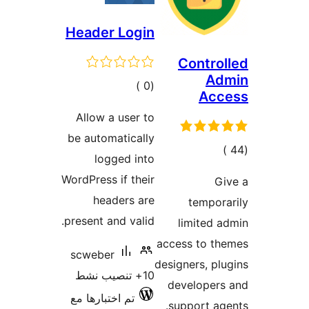
Header Login
Contro
Ad
إجمالي
)
(0
Acc
التقييمات
Allow a user to
be automatically
جمالي
logged into
لتقييمات
WordPress if their
G
headers are
tempor
present and valid.
limited 
access to th
scweber
designers, pl
10+ تنصيب نشط
developers
تم اختبارها مع
support ag