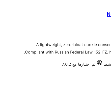
N
A lightweight, zero-bloat cookie consen
Compliant with Russian Federal Law 152-FZ. 
تم اختبارها مع 7.0.2