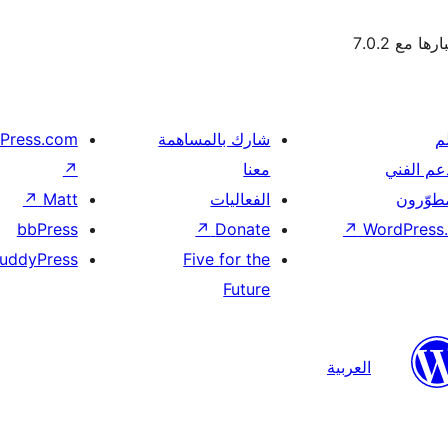
ها مع 7.0.2
م
شارك بالمساهمة
Press.com
عم الفني
معنا
↗
مطوّرون
الفعاليات
Matt
↗
bbPress
↗
Donate
↗
WordPress.
uddyPress
Five for the
Future
العربية