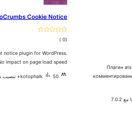
oCrumbs Cookie Notice
إجمالي
)
(0
التقييمات
t notice plugin for WordPress.
No impact on page load speed.
Плагин ats
комментирования
50+ تنصيب نشط
kotophalk
 7.0.2