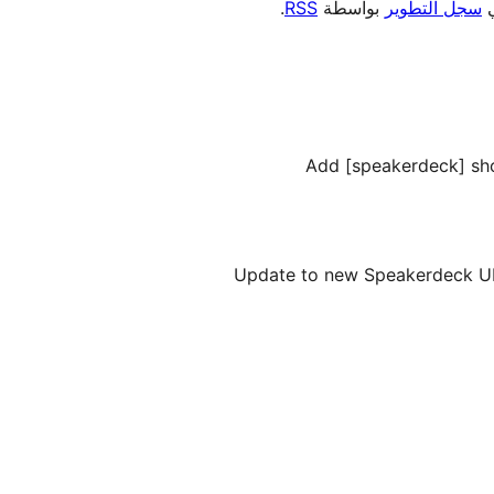
ي
سجل التطوير
بواسطة
RSS
.
Add [speakerdeck] sh
Update to new Speakerdeck UR