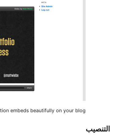
ion embeds beautifully on your blog.
التنصيب