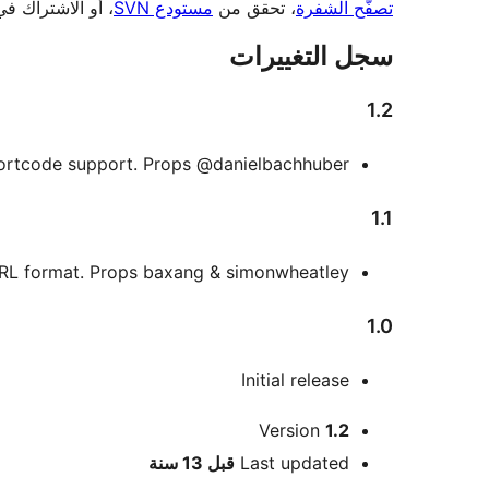
تصفّح الشفرة
، تحقق من
مستودع SVN
، أو الاشتراك ف
سجل التغييرات
1.2
ortcode support. Props @danielbachhuber
1.1
L format. Props baxang & simonwheatley
1.0
Initial release
ميتا
Version
1.2
Meta
Last updated
قبل
13 سنة