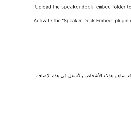
Upload the
folder t
speakerdeck-embed
Activate the “Speaker Deck Embed” plugin i