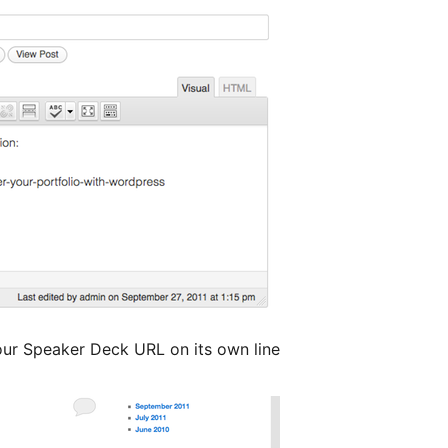
our Speaker Deck URL on its own line.