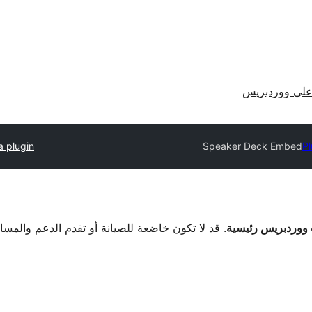
لى ووردبريس
a plugin
Speaker Deck Embed
Pl
. قد لا تكون خاضعة للصيانة أو تقدم الدعم والمس