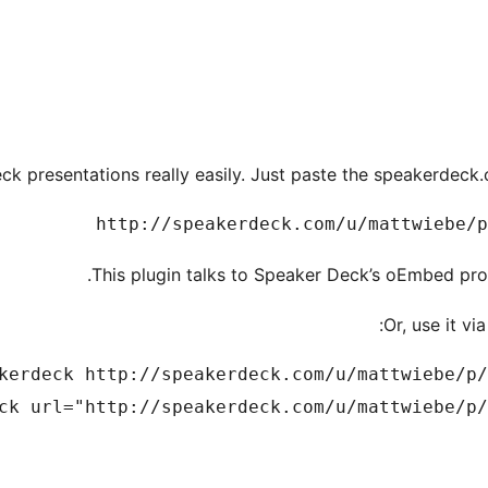
 presentations really easily. Just paste the speakerdeck.co
http://speakerdeck.com/u/mattwiebe/p
This plugin talks to Speaker Deck’s oEmbed pro
Or, use it vi