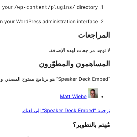
o your
directory
/wp-content/plugins/
n your WordPress administration interface
المراجعات
لا توجد مراجعات لهذه الإضافة.
المساهمون والمطوّرون
“Speaker Deck Embed” هو برنامج مفتوح المصدر. وقد ساهم هؤلاء الأشخاص بالأسفل في هذه الإضافة.
المساهمون
Matt Wiebe
ترجمة ”Speaker Deck Embed“ إلى لغتك.
مُهتم بالتطوير؟