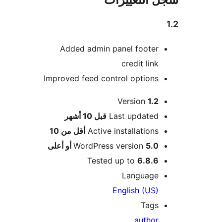
Added admin panel footer
credit link
Improved feed control options
Version
1.2
M
Last updated
قبل
10 أشهر
Active installations
أقل من 10
5.0 أو أعلى
WordPress version
Tested up to
6.8.6
Language
English (US)
Tags
author