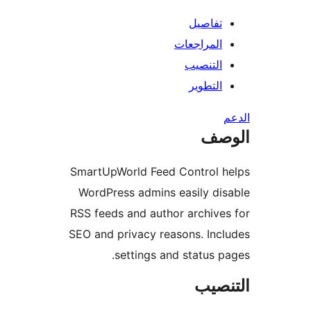
تفاصيل
المراجعات
التنصيب
التطوير
صف
SmartUpWorld Feed Control h
WordPress admins easily di
RSS feeds and author archive
SEO and privacy reasons. Inc
settings and status p
نصيب