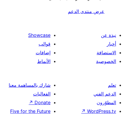
منتدى الدعم
Showcase
قوالب
إضافات
الأنماط
شارك بالمساهمة معنا
الفعاليات
↗
Donate
Five for the Future
↗
Wor