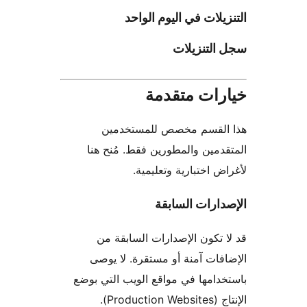
يلات في اليوم الواحد
التنزيلات
رات متقدمة
القسم مخصص للمستخدمين
دمين والمطورين فقط. مُنح هنا
ض اختبارية وتعليمية.
ارات السابقة
 تكون الإصدارات السابقة من
فات آمنة أو مستقرة. لا يوصى
دامها في مواقع الويب التي بوضع
Product).