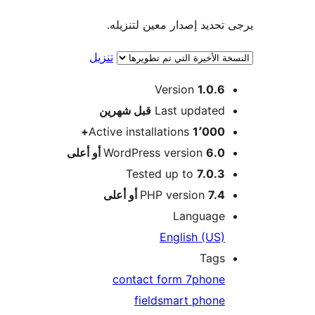
تحديد إصدار معين لتنزيله.
تنزيل
Version
1.0.6
M
Last updated
قبل
شهرين
Active installations
1٬000+
6.0 أو أعلى
WordPress version
Tested up to
7.0.3
7.4 أو أعلى
PHP version
Language
English (US)
Tags
contact form 7
phone
field
smart phone