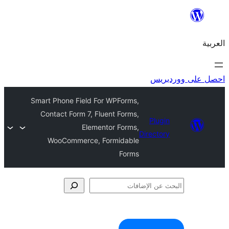
ريس
Smart Phone Field For WPForms,
Contact Form 7, Fluent Forms,
Plugi
Elementor Forms,
Director
WooCommerce, Formidable
Forms
فات