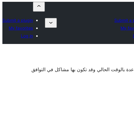
Submit a plugin
Submit a 
My favorites
My fav
Log in
اعدة بالوقت الحالي وقد تكون بها مشاكل في التوافق