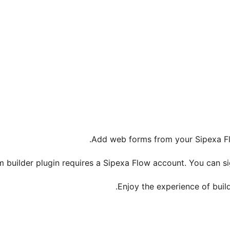
Add web forms from your Sipexa Fl
m builder plugin requires a Sipexa Flow account. You can si
Enjoy the experience of buil