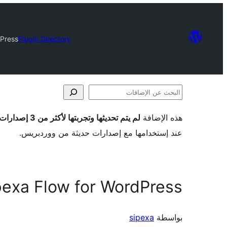
dPress
Plugin Directory
البحث
عن
هذه الإضافة
لم يتم تحديثها وتجربتها لأكثر من 3 إصدارات ووردبريس رئيسية
الإضافات
عند إستخدامها مع إصدارات حديثة من ووردبريس.
pexa Flow for WordPress
بواسطة
sipexa