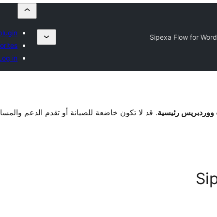
plugin
Sipexa Flow for Wor
orites
Log in
. قد لا تكون خاضعة للصيانة أو تقدم الدعم والمس
Si