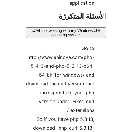
application
ئلة المتكررّة
cURL not working with my Windows 
operating system
Go to
http://www.anindya.com/php-
5-4-3-and-php-5-3-13-x64-
64-bit-for-windows/ and
download the curl version that
corresponds to your php
version under “Fixed curl
extensions:”.
So if you have php 5.3.13,
download “php_curl-5.3.13-