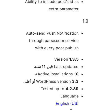
Ability to include post’s id as
extra parameter
Auto-send Push Notification
through parse.com service
with every post publish
Version
1.3.5
M
Last updated
قبل
11 سنة
Active installations
10+
3.3 أو أعلى
WordPress version
Tested up to
4.2.39
Language
English (US)