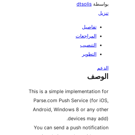
طة
dtsolis
تفاصيل
المراجعات
التنصيب
التطوير
صف
This is a simple implementatio
Parse.com Push Service (for
Android, Windows 8 or any 
devices may 
You can send a push notific