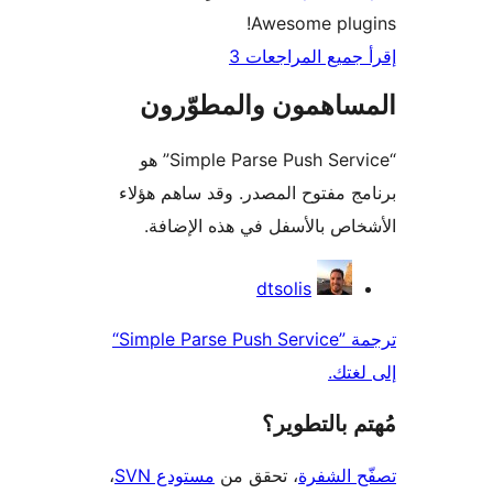
Awesome plug
جميع المراجعات 3
ساهمون والمطوّرون
“Simple Parse Push Service” هو
ج مفتوح المصدر. وقد ساهم هؤلاء
اص بالأسفل في هذه الإضافة.
همون
dtsolis
ترجمة ”Simple Parse Push Service“
غتك.
 بالتطوير؟
 الشفرة
، تحقق من
مستودع SVN
،