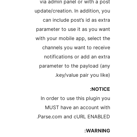
via admin panel or with a
update/creation. In addition
can include post’s id as 
parameter to use it as you
with your mobile app, selec
channels you want to re
notifications or add an 
parameter to the payload
key/value pair you l
NOT
In order to use this plugi
MUST have an account 
Parse.com and cURL ENAB
WARN