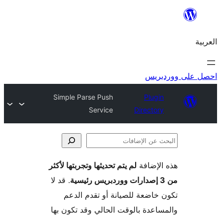
ريس
Simple Parse Push
Plugi
Service
Director
لإضافة
لم يتم تحديثها وتجربتها لأكثر
فات
. قد لا
خاضعة للصيانة أو تقدم الدعم
اعدة بالوقت الحالي وقد تكون بها