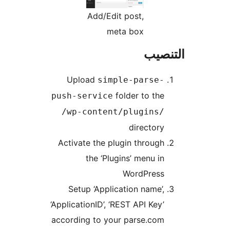
Add/Edit post,
meta box
نصيب
Upload
simple-parse-
folder to the
push-service
/wp-content/plugins/
directory
Activate the plugin through
the ‘Plugins’ menu in
WordPress
Setup ‘Application name’,
‘ApplicationID’, ‘REST API Key’
according to your parse.com