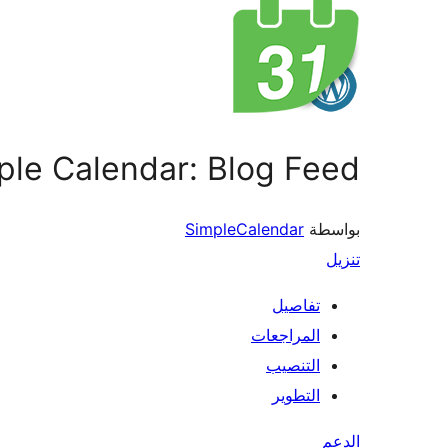
ple Calendar: Blog Feed
بواسطة
SimpleCalendar
تنزيل
تفاصيل
المراجعات
التنصيب
التطوير
الدعم