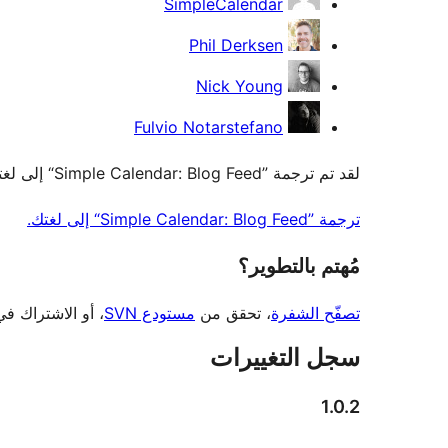
SimpleCalendar
Phil Derksen
Nick Young
Fulvio Notarstefano
لقد تم ترجمة ”Simple Calendar: Blog Feed“ إلى لغتين. شكراً إلى جميع
ترجمة ”Simple Calendar: Blog Feed“ إلى لغتك.
مُهتم بالتطوير؟
تصفّح الشفرة
، تحقق من
مستودع SVN
، أو الاشتراك ف
سجل التغييرات
1.0.2