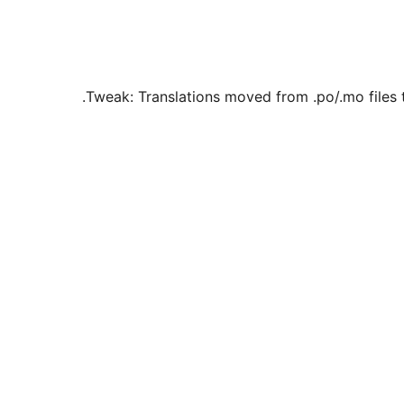
Tweak: Translations moved from .po/.mo files t