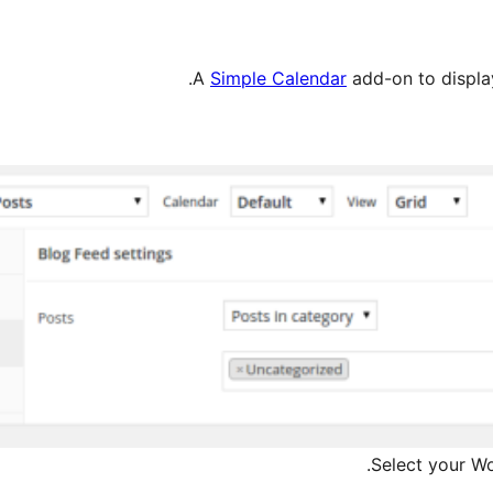
A
Simple Calendar
add-on to displa
Select your Wo