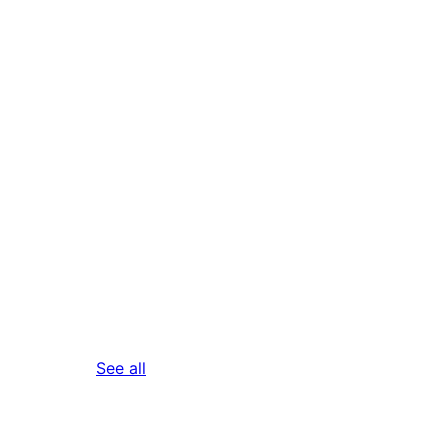
reviews
See all