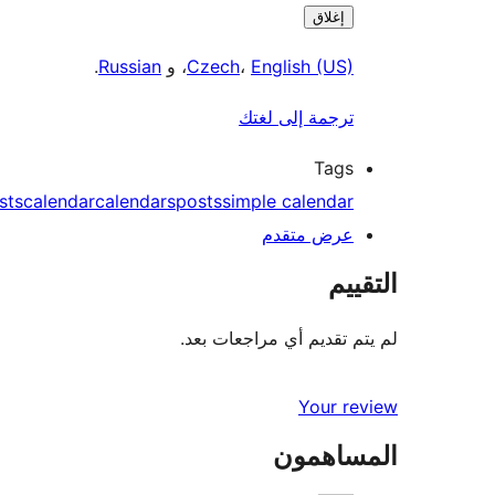
إغلاق
English (US)
،
Czech
، و
Russian
.
ترجمة إلى لغتك
Tags
sts
calendar
calendars
posts
simple calendar
عرض متقدم
التقييم
لم يتم تقديم أي مراجعات بعد.
Your review
المساهمون